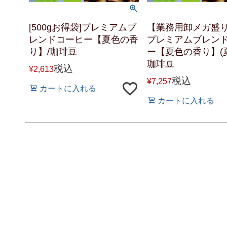
[500gお得袋]プレミアムブ
【業務用卸メガ盛り
レンドコーヒー【夏色の香
プレミアムブレン
り】/珈琲豆
ー【夏色の香り】(夏×
珈琲豆
税込
¥
2,613
税込
¥
7,257
カートに入れる
カートに入れる