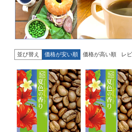
並び替え
価格が安い順
価格が高い順
レ