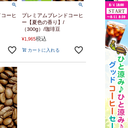
ドコーヒ
プレミアムブレンドコーヒ
ー【夏色の香り】/
（300g）/珈琲豆
税込
¥
1,965
カートに入れる