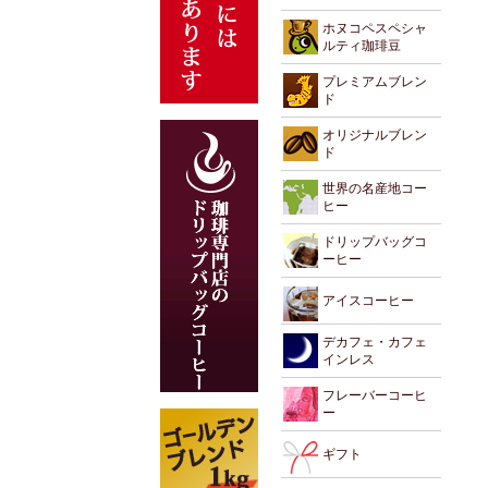
ホヌコペスペシャ
ルティ珈琲豆
プレミアムブレン
ド
オリジナルブレン
ド
世界の名産地コー
ヒー
ドリップバッグコ
ーヒー
アイスコーヒー
デカフェ・カフェ
インレス
フレーバーコーヒ
ー
ギフト