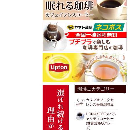
珈琲豆カテゴリー
カップオブエクセ
レンス受賞珈琲豆
HONUKOPEスペシ
ャルティコーヒー
(世界規格Qグレー
ド)