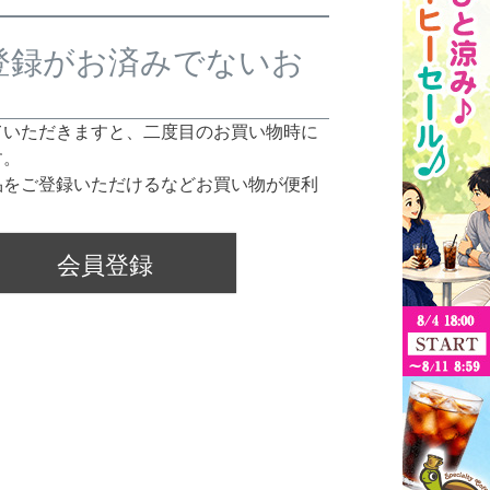
登録がお済みでないお
ていただきますと、二度目のお買い物時に
す。
品をご登録いただけるなどお買い物が便利
会員登録