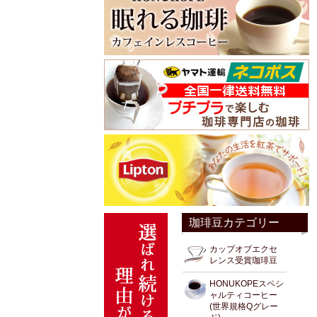
珈琲豆カテゴリー
カップオブエクセ
レンス受賞珈琲豆
HONUKOPEスペシ
ャルティコーヒー
(世界規格Qグレー