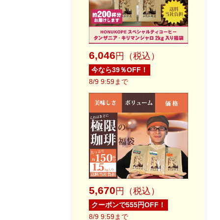
6,046
円（税込）
今なら39％OFF！
8/9 9:59まで
5,670
円（税込）
クーポンで555円OFF！
8/9 9:59まで