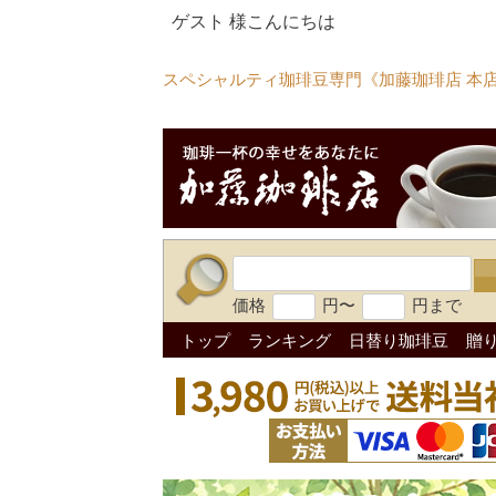
ゲスト 様こんにちは
スペシャルティ珈琲豆専門《加藤珈琲店 本
価格
円〜
円まで
トップ
ランキング
日替り珈琲豆
贈