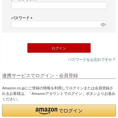
(
必
須
パスワード
)
(
必
須
)
ログイン
パスワードをお忘れですか？
連携サービスでログイン・会員登録
Amazon.co.jpにご登録の情報を利用してログインまたは会員登録さ
れるお客様は、「Amazonアカウントでログイン」ボタンよりお進み
ください。