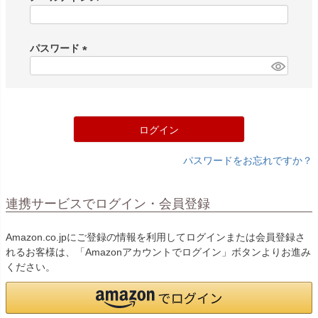
(
必
須
パスワード
)
(
必
須
)
ログイン
パスワードをお忘れですか？
連携サービスでログイン・会員登録
Amazon.co.jpにご登録の情報を利用してログインまたは会員登録さ
れるお客様は、「Amazonアカウントでログイン」ボタンよりお進み
ください。