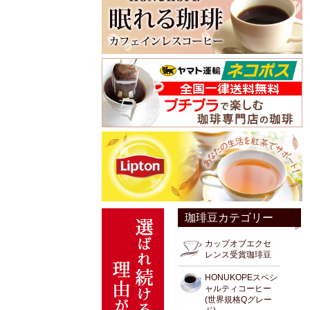
珈琲豆カテゴリー
カップオブエクセ
レンス受賞珈琲豆
HONUKOPEスペシ
ャルティコーヒー
(世界規格Qグレー