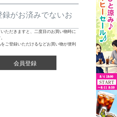
登録がお済みでないお
ていただきますと、二度目のお買い物時に
す。
品をご登録いただけるなどお買い物が便利
会員登録