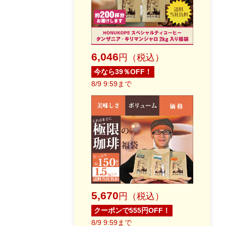
6,046
円（税込）
今なら39％OFF！
8/9 9:59まで
5,670
円（税込）
クーポンで555円OFF！
8/9 9:59まで