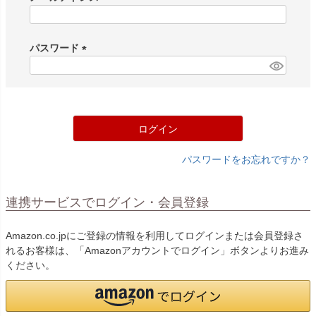
(
必
須
パスワード
)
(
必
須
)
ログイン
パスワードをお忘れですか？
連携サービスでログイン・会員登録
Amazon.co.jpにご登録の情報を利用してログインまたは会員登録さ
れるお客様は、「Amazonアカウントでログイン」ボタンよりお進み
ください。