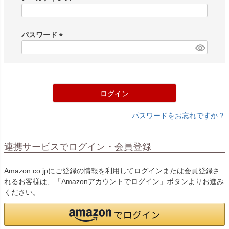
(
必
須
パスワード
)
(
必
須
)
ログイン
パスワードをお忘れですか？
連携サービスでログイン・会員登録
Amazon.co.jpにご登録の情報を利用してログインまたは会員登録さ
れるお客様は、「Amazonアカウントでログイン」ボタンよりお進み
ください。