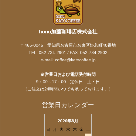
honu加藤珈琲店株式会社
〒465-0045 愛知県名古屋市名東区姫若町40番地
TEL: 052-734-2901 / FAX: 052-734-2902
e-mail:
coffee@katocoffee.jp
※営業日および電話受付時間
9：00～17：00 定休日：土・日
（ご注文は24時間いつでも承っております。）
営業日カレンダー
2026年8月
日
月
火
水
木
金
土