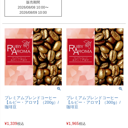
販売期間
2026/08/08 10:00
〜
2026/08/09 10:00
プレミアムブレンドコーヒー
プレミアムブレンドコーヒー
【ルビー・アロマ】（200g）/
【ルビー・アロマ】（300g）/
珈琲豆
珈琲豆
¥
1,339
¥
1,965
税込
税込