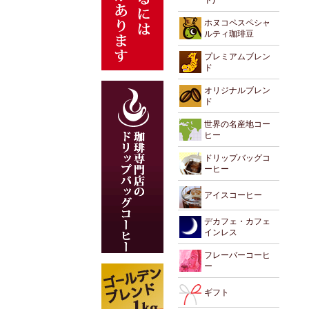
ホヌコペスペシャ
ルティ珈琲豆
プレミアムブレン
ド
オリジナルブレン
ド
世界の名産地コー
ヒー
ドリップバッグコ
ーヒー
アイスコーヒー
デカフェ・カフェ
インレス
フレーバーコーヒ
ー
ギフト