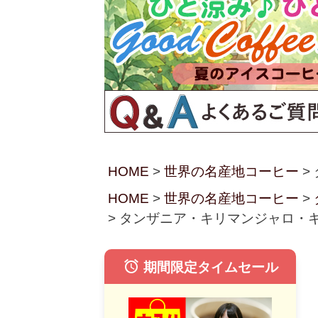
HOME
世界の名産地コーヒー
HOME
世界の名産地コーヒー
タンザニア・キリマンジャロ・キボ
alarm
期間限定タイムセール