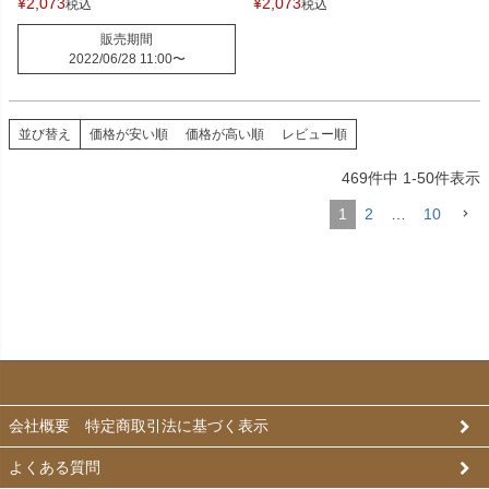
¥
2,073
¥
2,073
税込
税込
販売期間
2022/06/28 11:00
〜
並び替え
価格が安い順
価格が高い順
レビュー順
469
件中
1
-
50
件表示
1
2
…
10
会社概要 特定商取引法に基づく表示
よくある質問