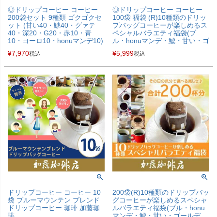
◎ドリップコーヒー コーヒー
◎ドリップコーヒー コーヒー
200袋セット 9種類 ゴクゴクセ
100袋 福袋 (R)10種類のドリッ
ット (甘い40・鯱40・グァテ
プバッグコーヒーが楽しめるス
40・深20・G20・赤10・青
ペシャルバラエティ福袋(ブ
10・ヨーロ10・honuマンデ10)
ル・honuマンデ・鯱・甘い・ゴ
珈琲 送料無料 加藤珈琲 ギフト
ールデン・ヨーロ・チョコ・
¥
7,970
¥
5,999
税込
税込
青・赤・Cエル) ドリップコー
ヒー 送料無料 加藤珈琲
ドリップコーヒー コーヒー 10
200袋(R)10種類のドリップバッ
袋 ブルーマウンテン ブレンド
グコーヒーが楽しめるスペシャ
ドリップコーヒー 珈琲 加藤珈
ルバラエティ福袋(ブル・honu
琲
マンデ・鯱・甘い・ゴールデ