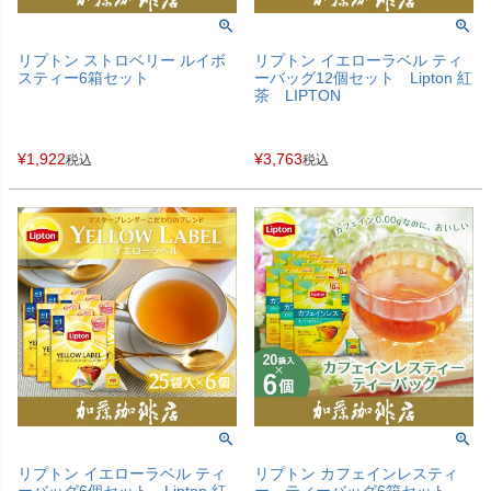
リプトン ストロベリー ルイボ
リプトン イエローラベル ティ
スティー6箱セット
ーバッグ12個セット Lipton 紅
茶 LIPTON
¥
1,922
¥
3,763
税込
税込
リプトン イエローラベル ティ
リプトン カフェインレスティ
ーバッグ6個セット Lipton 紅
ー ティーバッグ6箱セット