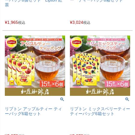
茶
¥
1,965
¥
3,024
税込
税込
リプトン アップルティー ティ
リプトン ミックスベリーティー
ーバッグ6箱セット
ティーバッグ6箱セット