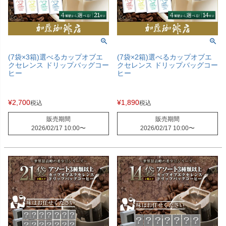
(7袋×3箱)選べるカップオブエ
(7袋×2箱)選べるカップオブエ
クセレンス ドリップバッグコー
クセレンス ドリップバッグコー
ヒー
ヒー
¥
2,700
¥
1,890
税込
税込
販売期間
販売期間
2026/02/17 10:00
〜
2026/02/17 10:00
〜