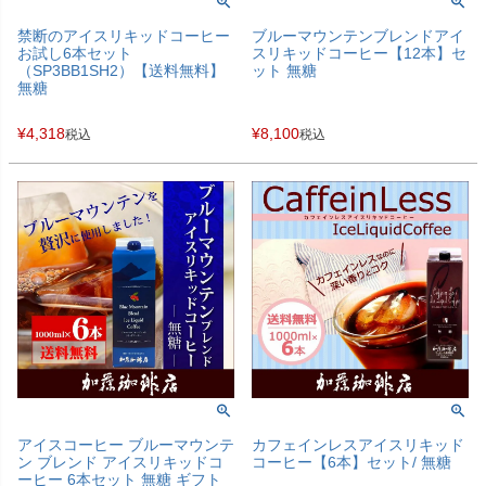
禁断のアイスリキッドコーヒー
ブルーマウンテンブレンドアイ
お試し6本セット
スリキッドコーヒー【12本】セ
（SP3BB1SH2）【送料無料】
ット 無糖
無糖
¥
4,318
¥
8,100
税込
税込
アイスコーヒー ブルーマウンテ
カフェインレスアイスリキッド
ン ブレンド アイスリキッドコ
コーヒー【6本】セット/ 無糖
ーヒー 6本セット 無糖 ギフト