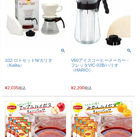
102-ロトセットN/カリタ
V60アイスコーヒーメーカー・
（Kalita）
フレッタVIC-02B/ハリオ
（HARIO）
¥
2,035
¥
2,200
税込
税込