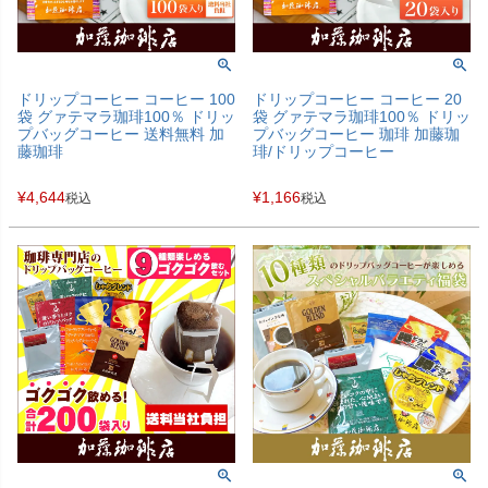
ドリップコーヒー コーヒー 100
ドリップコーヒー コーヒー 20
袋 グァテマラ珈琲100％ ドリッ
袋 グァテマラ珈琲100％ ドリッ
プバッグコーヒー 送料無料 加
プバッグコーヒー 珈琲 加藤珈
藤珈琲
琲/ドリップコーヒー
¥
4,644
¥
1,166
税込
税込