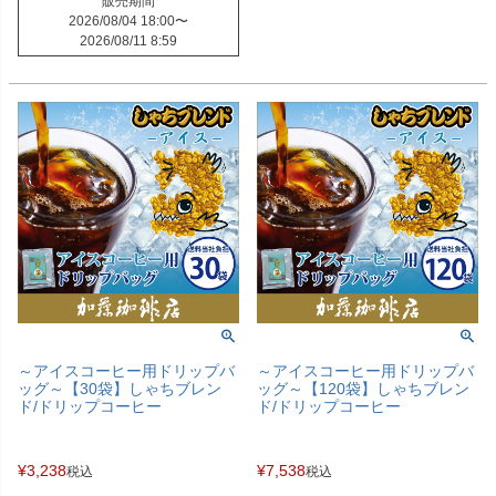
販売期間
2026/08/04 18:00
〜
2026/08/11 8:59
～アイスコーヒー用ドリップバ
～アイスコーヒー用ドリップバ
ッグ～【30袋】しゃちブレン
ッグ～【120袋】しゃちブレン
ド/ドリップコーヒー
ド/ドリップコーヒー
¥
3,238
¥
7,538
税込
税込