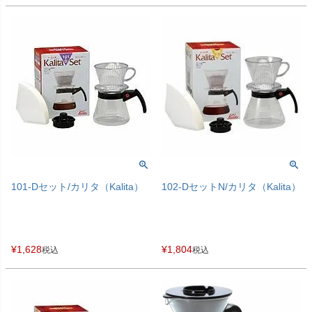
101-Dセット/カリタ（Kalita）
102-DセットN/カリタ（Kalita）
¥
1,628
¥
1,804
税込
税込