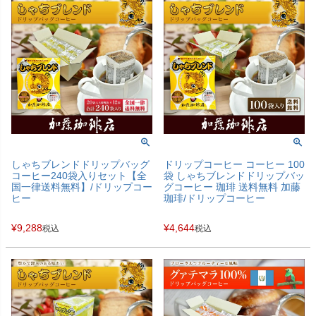
しゃちブレンドドリップバッグ
ドリップコーヒー コーヒー 100
コーヒー240袋入りセット【全
袋 しゃちブレンドドリップバッ
国一律送料無料】/ドリップコー
グコーヒー 珈琲 送料無料 加藤
ヒー
珈琲/ドリップコーヒー
¥
9,288
¥
4,644
税込
税込