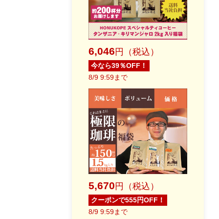
6,046
円（税込）
今なら39％OFF！
8/9 9:59まで
5,670
円（税込）
クーポンで555円OFF！
8/9 9:59まで