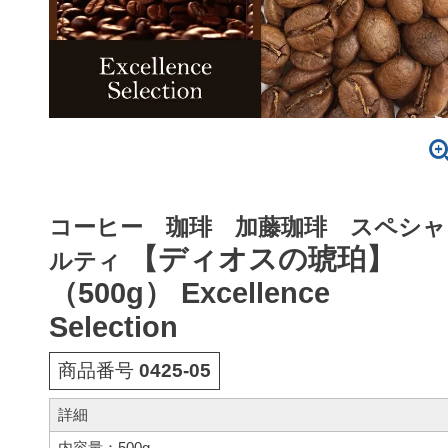
コーヒー 珈琲 加藤珈琲 スペシャ
【ディオスの琥珀】
ルティ
（500g） Excellence
Selection
商品番号
0425-05
詳細
内容量：500g