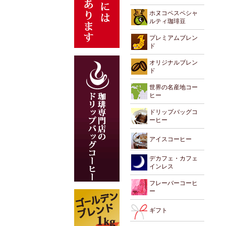
ホヌコペスペシャ
ルティ珈琲豆
プレミアムブレン
ド
オリジナルブレン
ド
世界の名産地コー
ヒー
ドリップバッグコ
ーヒー
アイスコーヒー
デカフェ・カフェ
インレス
フレーバーコーヒ
ー
ギフト