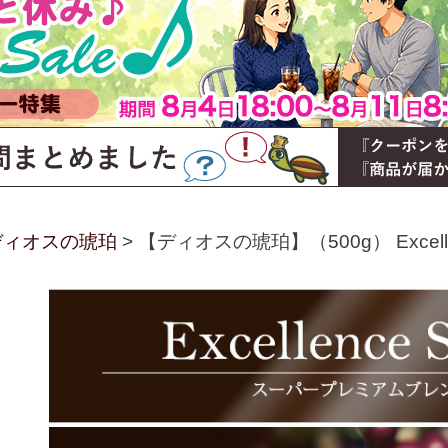
ディオスの琥珀
【ディオスの琥珀】（500g） Excellenc