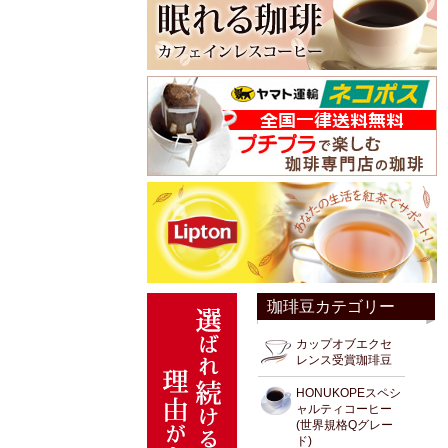
珈琲豆カテゴリー
カップオブエクセ
レンス受賞珈琲豆
HONUKOPEスペシ
ャルティコーヒー
(世界規格Qグレー
ド)