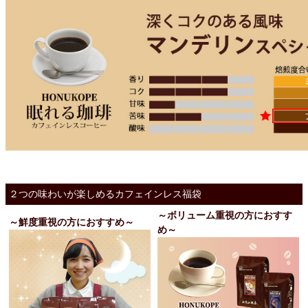
２つの味わいが楽しめるカフェインレス福袋
～ボリューム重視の方におすす
～鮮度重視の方におすすめ～
め～