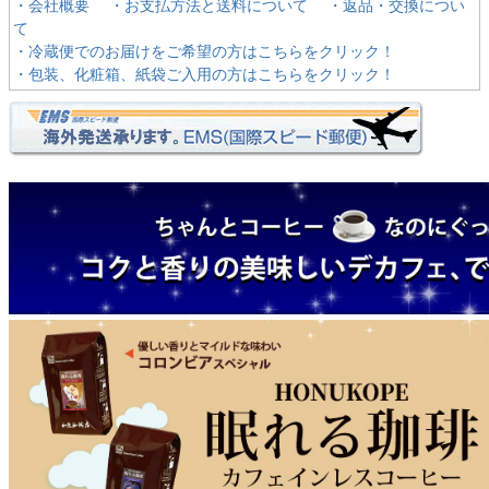
・会社概要
・お支払方法と送料について
・返品・交換につい
て
・冷蔵便でのお届けをご希望の方はこちらをクリック！
・包装、化粧箱、紙袋ご入用の方はこちらをクリック！