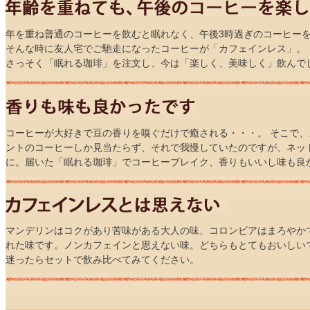
年を重ね普通のコーヒーを飲むと眠れなく、午後3時過ぎのコーヒー
そんな時に友人宅でご馳走になったコーヒーが「カフェインレス」。
さっそく「眠れる珈琲」を注文し、今は「楽しく、美味しく」飲んで
コーヒーが大好きで豆の香りを嗅ぐだけで癒される・・・。 そこで
ントのコーヒーしか見当たらず、それで我慢していたのですが、ネッ
に。届いた「眠れる珈琲」でコーヒーブレイク、香りもいいし味も良
マンデリンはコクがあり苦味がある大人の味、コロンビアはまろやか
れた味です。ノンカフェインと思えない味。どちらもとてもおいしい
迷ったらセットで飲み比べてみてください。