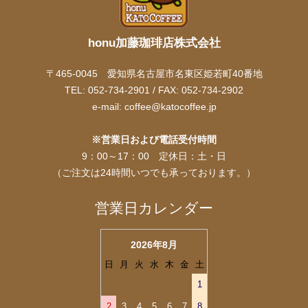
honu加藤珈琲店株式会社
〒465-0045 愛知県名古屋市名東区姫若町40番地
TEL: 052-734-2901 / FAX: 052-734-2902
e-mail:
coffee@katocoffee.jp
※営業日および電話受付時間
9：00～17：00 定休日：土・日
（ご注文は24時間いつでも承っております。）
営業日カレンダー
2026年8月
日
月
火
水
木
金
土
1
2
3
4
5
6
7
8