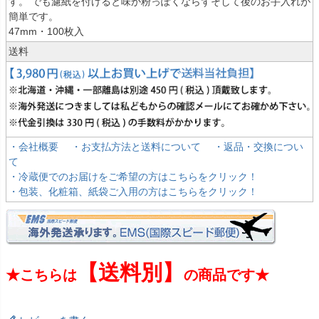
す。 でも濾紙を付けると味か粉っぽくならずそして後のお手入れが
簡単です。
47mm・100枚入
送料
・会社概要
・お支払方法と送料について
・返品・交換につい
て
・冷蔵便でのお届けをご希望の方はこちらをクリック！
・包装、化粧箱、紙袋ご入用の方はこちらをクリック！
【送料別】
★こちらは
の商品です★