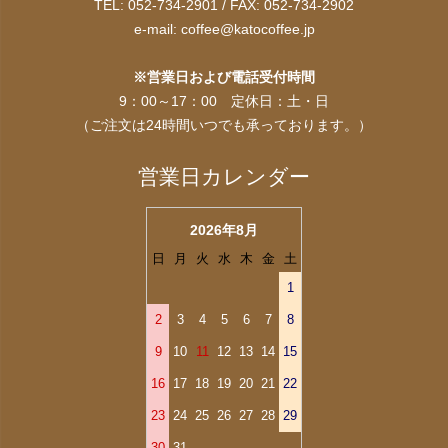
TEL: 052-734-2901 / FAX: 052-734-2902
e-mail:
coffee@katocoffee.jp
※営業日および電話受付時間
9：00～17：00 定休日：土・日
（ご注文は24時間いつでも承っております。）
営業日カレンダー
2026年8月
日
月
火
水
木
金
土
1
2
3
4
5
6
7
8
9
10
11
12
13
14
15
16
17
18
19
20
21
22
23
24
25
26
27
28
29
30
31