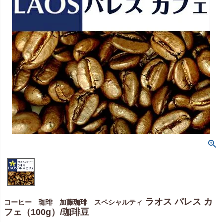
ラオス パレス カ
コーヒー 珈琲 加藤珈琲 スペシャルティ
フェ（100g）/珈琲豆