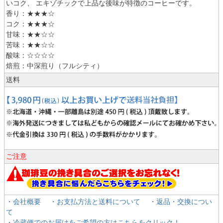
いコク、 エキゾチックで上品な後味が特徴のコーヒーです。
香り：★★★☆
コク：★★★☆
甘味：★★☆☆
苦味：★★☆☆
酸味：☆☆☆☆
焙煎：中深煎り（フルシティ）
送料
ご注意
・会社概要
・お支払方法と送料について
・返品・交換につい
て
・冷蔵便でのお届けをご希望の方はこちらをクリック！