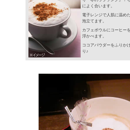
によく合います。
電子レンジで人肌に温め
泡立てます。
カフェボウルにコーヒー
浮かべます。
ココアパウダーをふりか
り♪