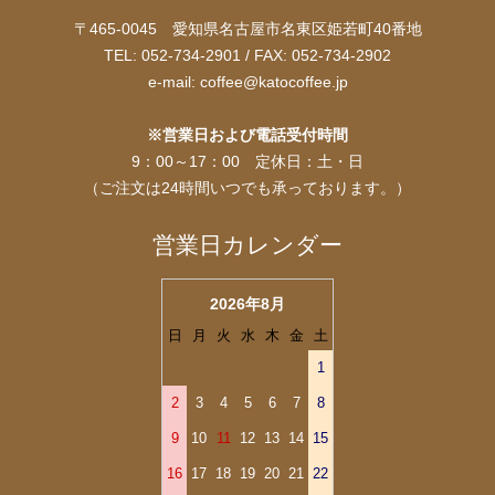
〒465-0045 愛知県名古屋市名東区姫若町40番地
TEL: 052-734-2901 / FAX: 052-734-2902
e-mail:
coffee@katocoffee.jp
※営業日および電話受付時間
9：00～17：00 定休日：土・日
（ご注文は24時間いつでも承っております。）
営業日カレンダー
2026年8月
日
月
火
水
木
金
土
1
2
3
4
5
6
7
8
9
10
11
12
13
14
15
16
17
18
19
20
21
22