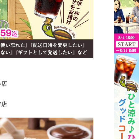
琲店
琲店