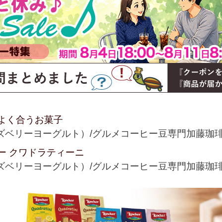
よく合うお菓子
ズベリーヨーグルト）/グルメコーヒー豆専門加藤珈
ー クワドラティーニ
ズベリーヨーグルト）/グルメコーヒー豆専門加藤珈