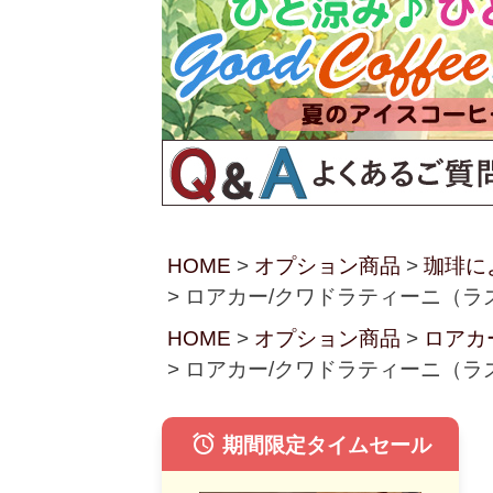
HOME
オプション商品
珈琲に
ロアカー/クワドラティーニ（ラ
HOME
オプション商品
ロアカ
ロアカー/クワドラティーニ（ラ
alarm
期間限定タイムセール