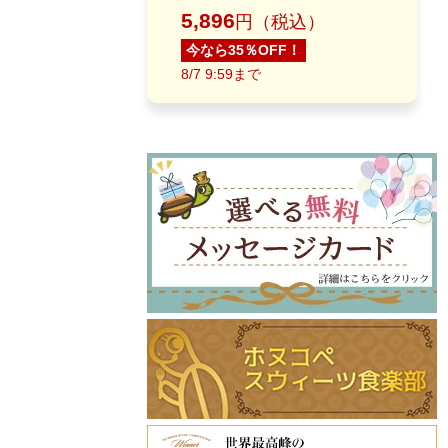
5,896
円（税込）
今なら35％OFF！
8/7 9:59まで