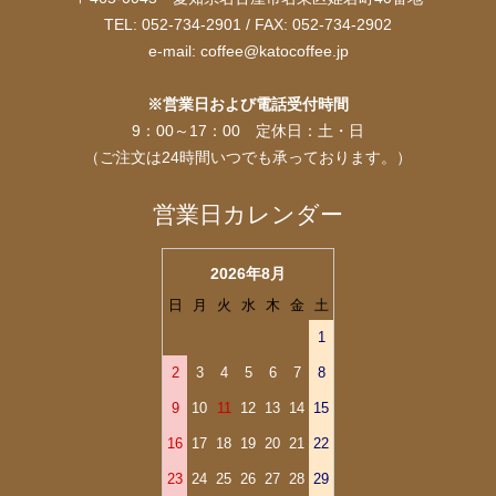
TEL: 052-734-2901 / FAX: 052-734-2902
e-mail:
coffee@katocoffee.jp
※営業日および電話受付時間
9：00～17：00 定休日：土・日
（ご注文は24時間いつでも承っております。）
営業日カレンダー
2026年8月
日
月
火
水
木
金
土
1
2
3
4
5
6
7
8
9
10
11
12
13
14
15
16
17
18
19
20
21
22
23
24
25
26
27
28
29