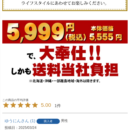
5.00
1
ゆうにん
1
男性
購入者
投稿日
2025/03/24