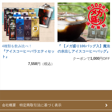
4種類を飲み比べ！
『 【メガ盛り100バッグ入】魔法
『アイスコーヒーバラエティセッ
の水出しアイスコーヒーバッグ』
ト』
1,000
クーポンで
円OFF
7,558
円（税込）
会社概要 特定商取引法に基づく表示