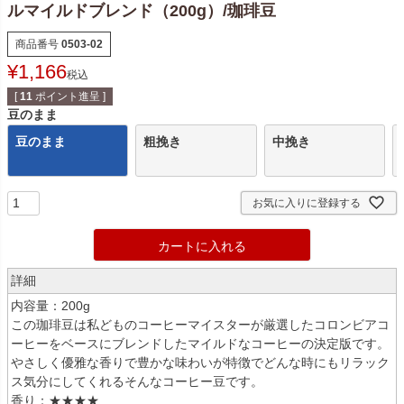
ルマイルドブレンド（200g）/珈琲豆
商品番号
0503-02
¥
1,166
税込
[
11
ポイント進呈 ]
豆のまま
豆のまま
粗挽き
中挽き
お気に入りに登録する
カートに入れる
詳細
内容量：200g
この珈琲豆は私どものコーヒーマイスターが厳選したコロンビアコ
ーヒーをベースにブレンドしたマイルドなコーヒーの決定版です。
やさしく優雅な香りで豊かな味わいが特徴でどんな時にもリラック
ス気分にしてくれるそんなコーヒー豆です。
香り：★★★★