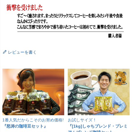
レビューを書く
1番人気だからこそのお努め価格!
お試しサイズ！
『怒涛の珈琲豆セット』
『[1kg]しゃちブレンド・プレミ