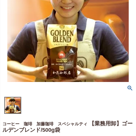
【業務用卸】ゴー
コーヒー 珈琲 加藤珈琲 スペシャルティ
ルデンブレンド/500g袋