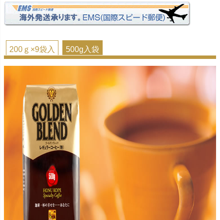
200ｇ×9袋入
500g入袋