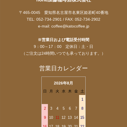
〒465-0045 愛知県名古屋市名東区姫若町40番地
TEL: 052-734-2901 / FAX: 052-734-2902
e-mail:
coffee@katocoffee.jp
※営業日および電話受付時間
9：00～17：00 定休日：土・日
（ご注文は24時間いつでも承っております。）
営業日カレンダー
2026年8月
日
月
火
水
木
金
土
1
2
3
4
5
6
7
8
9
10
11
12
13
14
15
16
17
18
19
20
21
22