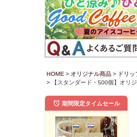
HOME
オリジナル商品
ドリッ
【スタンダード・500個】オリ
alarm
期間限定タイムセール