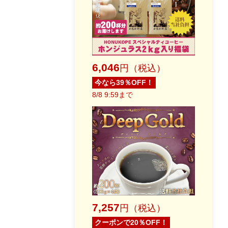
6,046
円（税込）
今なら39％OFF！
8/8 9:59まで
7,257
円（税込）
クーポンで20％OFF！