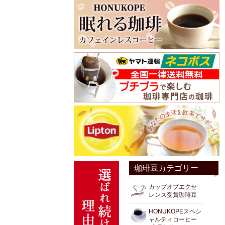
珈琲豆カテゴリー
カップオブエクセ
レンス受賞珈琲豆
HONUKOPEスペシ
ャルティコーヒー