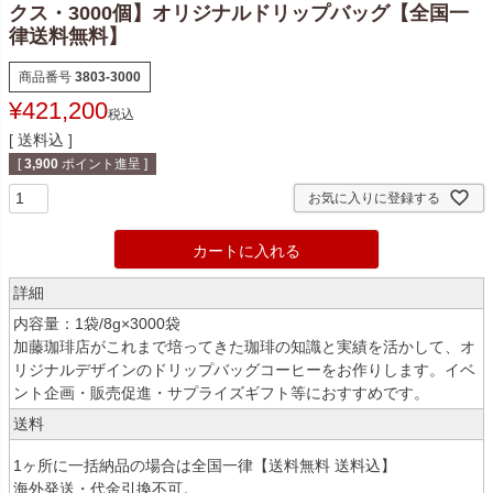
クス・3000個】オリジナルドリップバッグ【全国一
律送料無料】
商品番号
3803-3000
¥
421,200
税込
送料込
[
3,900
ポイント進呈 ]
お気に入りに登録する
カートに入れる
詳細
内容量：1袋/8g×3000袋
加藤珈琲店がこれまで培ってきた珈琲の知識と実績を活かして、オ
リジナルデザインのドリップバッグコーヒーをお作りします。イベ
ント企画・販売促進・サプライズギフト等におすすめです。
送料
1ヶ所に一括納品の場合は全国一律【送料無料 送料込】
海外発送・代金引換不可。