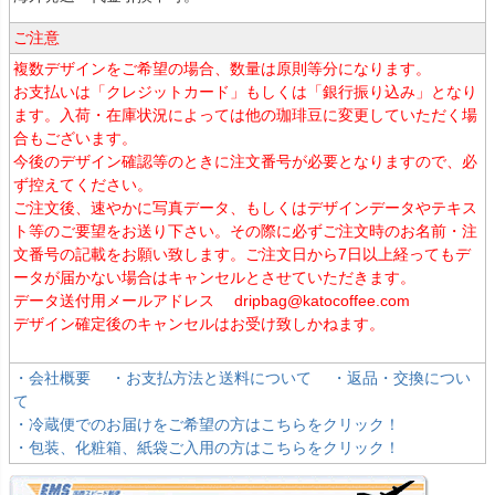
ご注意
複数デザインをご希望の場合、数量は原則等分になります。
お支払いは「クレジットカード」もしくは「銀行振り込み」となり
ます。入荷・在庫状況によっては他の珈琲豆に変更していただく場
合もございます。
今後のデザイン確認等のときに注文番号が必要となりますので、必
ず控えてください。
ご注文後、速やかに写真データ、もしくはデザインデータやテキス
ト等のご要望をお送り下さい。その際に必ずご注文時のお名前・注
文番号の記載をお願い致します。ご注文日から7日以上経ってもデ
ータが届かない場合はキャンセルとさせていただきます。
データ送付用メールアドレス dripbag@katocoffee.com
デザイン確定後のキャンセルはお受け致しかねます。
・会社概要
・お支払方法と送料について
・返品・交換につい
て
・冷蔵便でのお届けをご希望の方はこちらをクリック！
・包装、化粧箱、紙袋ご入用の方はこちらをクリック！