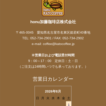
honu加藤珈琲店株式会社
〒465-0045 愛知県名古屋市名東区姫若町40番地
TEL: 052-734-2901 / FAX: 052-734-2902
e-mail:
coffee@katocoffee.jp
※営業日および電話受付時間
9：00～17：00 定休日：土・日
（ご注文は24時間いつでも承っております。）
営業日カレンダー
2026年8月
日
月
火
水
木
金
土
1