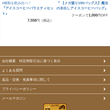
4種類を飲み比べ！
『 【メガ盛り100バッグ入】魔法
『アイスコーヒーバラエティセッ
の水出しアイスコーヒーバッグ』
ト』
1,000
クーポンで
円OFF
7,558
円（税込）
会社概要 特定商取引法に基づく表示
よくある質問
返品・交換・免責事項に関して
プライバシーポリシー
メールマガジン