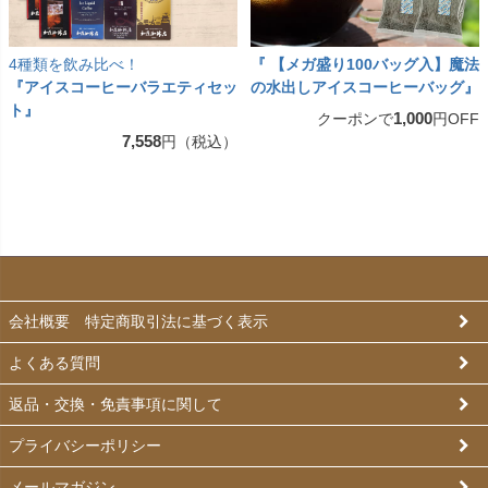
4種類を飲み比べ！
『 【メガ盛り100バッグ入】魔法
『アイスコーヒーバラエティセッ
の水出しアイスコーヒーバッグ』
ト』
1,000
クーポンで
円OFF
7,558
円（税込）
会社概要 特定商取引法に基づく表示
よくある質問
返品・交換・免責事項に関して
プライバシーポリシー
メールマガジン