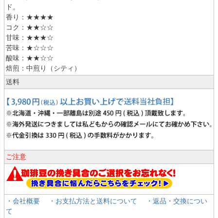
ド。
香り：★★★★
コク：★★☆☆
甘味：★★★☆
苦味：★☆☆☆
酸味：★★☆☆
焙煎：中煎り（シティ）
送料
ご注意
・会社概要
・お支払方法と送料について
・返品・交換につい
て