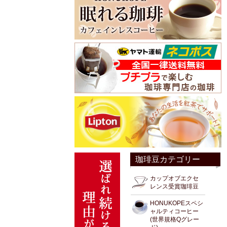
珈琲豆カテゴリー
カップオブエクセ
レンス受賞珈琲豆
HONUKOPEスペシ
ャルティコーヒー
(世界規格Qグレー