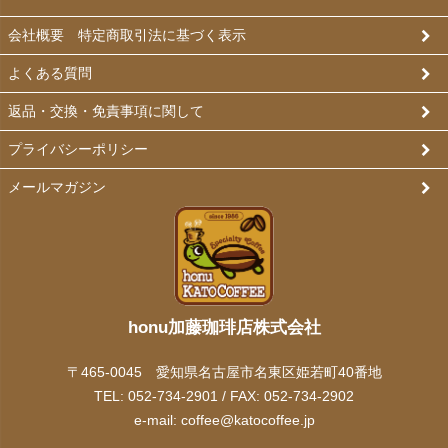
会社概要 特定商取引法に基づく表示
よくある質問
返品・交換・免責事項に関して
プライバシーポリシー
メールマガジン
honu加藤珈琲店株式会社
〒465-0045 愛知県名古屋市名東区姫若町40番地
TEL: 052-734-2901 / FAX: 052-734-2902
e-mail:
coffee@katocoffee.jp