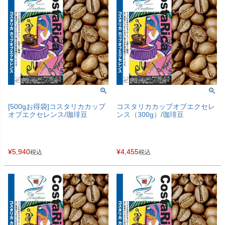
[500gお得袋]コスタリカカップ
コスタリカカップオブエクセレ
オブエクセレンス/珈琲豆
ンス（300g）/珈琲豆
¥
5,940
¥
4,455
税込
税込