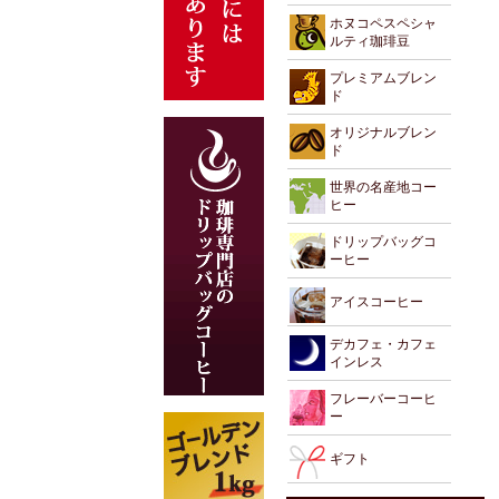
ホヌコペスペシャ
ルティ珈琲豆
プレミアムブレン
ド
オリジナルブレン
ド
世界の名産地コー
ヒー
ドリップバッグコ
ーヒー
アイスコーヒー
デカフェ・カフェ
インレス
フレーバーコーヒ
ー
ギフト