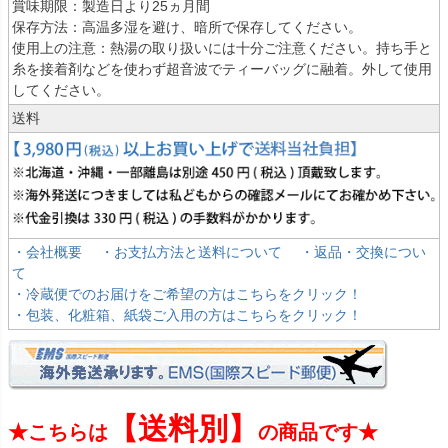
賞味期限：製造日より25ヵ月間
保存方法：高温多湿を避け、暗所で保存してください。
使用上の注意：熱湯の取り扱いには十分ご注意ください。持ち手と
糸を接着剤などを使わず超音波でティーバッグに融着。外して使用
してください。
送料
・会社概要
・お支払方法と送料について
・返品・交換につい
て
・冷蔵便でのお届けをご希望の方はこちらをクリック！
・包装、化粧箱、紙袋ご入用の方はこちらをクリック！
【送料別】
★こちらは
の商品です★