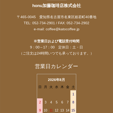
honu加藤珈琲店株式会社
〒465-0045 愛知県名古屋市名東区姫若町40番地
TEL: 052-734-2901 / FAX: 052-734-2902
e-mail:
coffee@katocoffee.jp
※営業日および電話受付時間
9：00～17：00 定休日：土・日
（ご注文は24時間いつでも承っております。）
営業日カレンダー
2026年8月
日
月
火
水
木
金
土
1
2
3
4
5
6
7
8
9
10
11
12
13
14
15