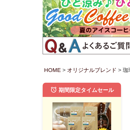
HOME
オリジナルブレンド
珈
alarm
期間限定タイムセール