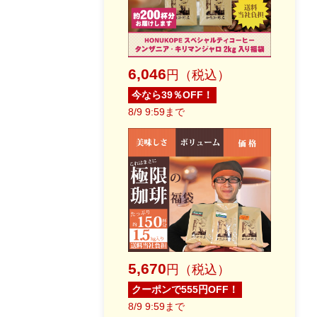
6,046
円（税込）
今なら39％OFF！
8/9 9:59まで
5,670
円（税込）
クーポンで555円OFF！
8/9 9:59まで