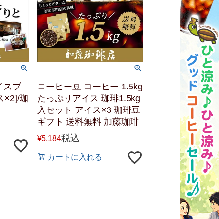
アイスブ
コーヒー豆 コーヒー 1.5kg
×2]/珈
たっぷりアイス 珈琲1.5kg
入セット アイス×3 珈琲豆
ギフト 送料無料 加藤珈琲
税込
¥
5,184
カートに入れる