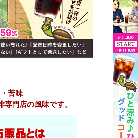
・苦味
琲専門店の風味です。