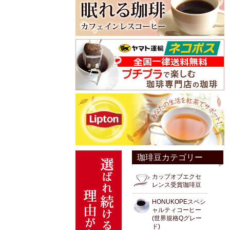
珈琲豆カテゴリー
カップオブエクセ
レンス受賞珈琲豆
HONUKOPEスペシ
ャルティコーヒー
(世界規格Qグレー
ド)