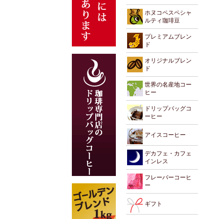
ホヌコペスペシャ
ルティ珈琲豆
プレミアムブレン
ド
オリジナルブレン
ド
世界の名産地コー
ヒー
ドリップバッグコ
ーヒー
アイスコーヒー
デカフェ・カフェ
インレス
フレーバーコーヒ
ー
ギフト