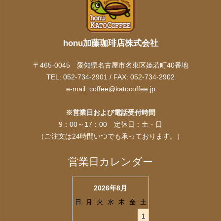
honu加藤珈琲店株式会社
〒465-0045 愛知県名古屋市名東区姫若町40番地
TEL: 052-734-2901 / FAX: 052-734-2902
e-mail:
coffee@katocoffee.jp
※営業日および電話受付時間
9：00～17：00 定休日：土・日
（ご注文は24時間いつでも承っております。）
営業日カレンダー
2026年8月
日
月
火
水
木
金
土
1