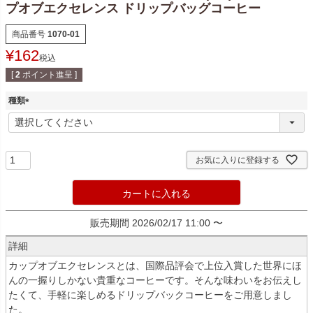
プオブエクセレンス ドリップバッグコーヒー
商品番号
1070-01
¥
162
税込
[
2
ポイント進呈 ]
種類
(
必
須
)
お気に入りに登録する
カートに入れる
販売期間
2026/02/17 11:00
〜
詳細
カップオブエクセレンスとは、国際品評会で上位入賞した世界にほ
んの一握りしかない貴重なコーヒーです。そんな味わいをお伝えし
たくて、手軽に楽しめるドリップバックコーヒーをご用意しまし
た。