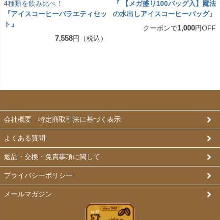
4種類を飲み比べ！
『 【メガ盛り100バッグ入】魔法
『アイスコーヒーバラエティセッ
の水出しアイスコーヒーバッグ』
ト』
1,000
クーポンで
円OFF
7,558
円（税込）
会社概要 特定商取引法に基づく表示
よくある質問
返品・交換・免責事項に関して
プライバシーポリシー
メールマガジン