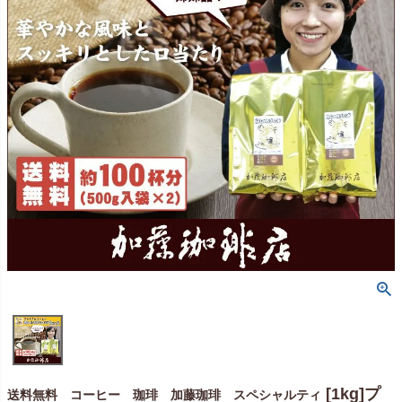
[1kg]プ
送料無料 コーヒー 珈琲 加藤珈琲 スペシャルティ