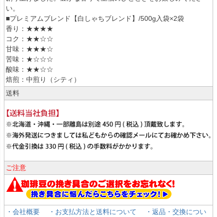
い。
■プレミアムブレンド【白しゃちブレンド】/500g入袋×2袋
香り：★★★★
コク：★★☆☆
甘味：★★★☆
苦味：★☆☆☆
酸味：★★☆☆
焙煎：中煎り（シティ）
送料
ご注意
・会社概要
・お支払方法と送料について
・返品・交換につい