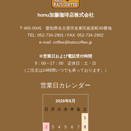
honu加藤珈琲店株式会社
〒465-0045 愛知県名古屋市名東区姫若町40番地
TEL: 052-734-2901 / FAX: 052-734-2902
e-mail:
coffee@katocoffee.jp
※営業日および電話受付時間
9：00～17：00 定休日：土・日
（ご注文は24時間いつでも承っております。）
営業日カレンダー
2026年8月
日
月
火
水
木
金
土
1
2
3
4
5
6
7
8