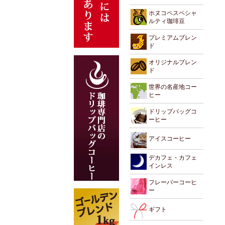
ホヌコペスペシャ
ルティ珈琲豆
プレミアムブレン
ド
オリジナルブレン
ド
世界の名産地コー
ヒー
ドリップバッグコ
ーヒー
アイスコーヒー
デカフェ・カフェ
インレス
フレーバーコーヒ
ー
ギフト