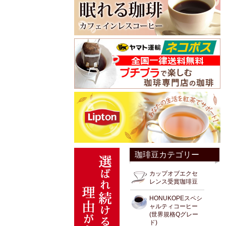
珈琲豆カテゴリー
カップオブエクセ
レンス受賞珈琲豆
HONUKOPEスペシ
ャルティコーヒー
(世界規格Qグレー
ド)