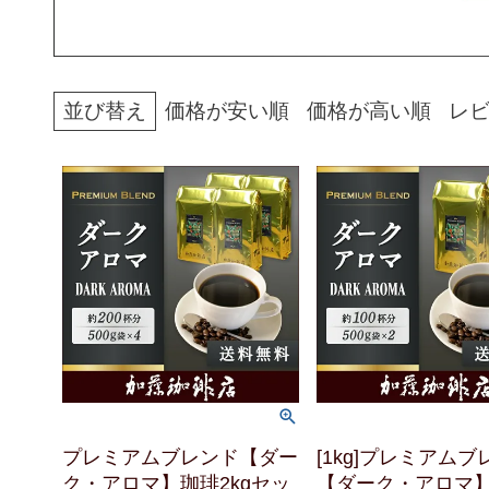
並び替え
価格が安い順
価格が高い順
レ
プレミアムブレンド【ダー
[1kg]プレミアム
ク・アロマ】珈琲2kgセッ
【ダーク・アロマ