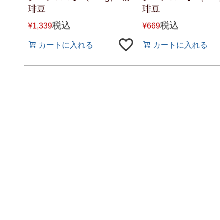
琲豆
琲豆
税込
税込
¥
1,339
¥
669
カートに入れる
カートに入れる