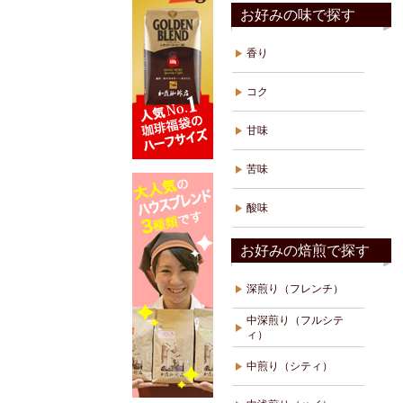
お好みの味で探す
香り
コク
甘味
苦味
酸味
お好みの焙煎で探す
深煎り（フレンチ）
中深煎り（フルシテ
ィ）
中煎り（シティ）