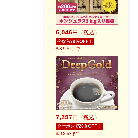
6,046
円（税込）
今なら39％OFF！
8/8 9:59まで
7,257
円（税込）
クーポンで20％OFF！
8/8 9:59まで