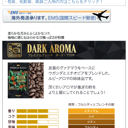
・包装、化粧箱、紙袋ご入用の方はこちらをクリック！