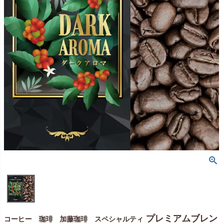
プレミアムブレン
コーヒー 珈琲 加藤珈琲 スペシャルティ