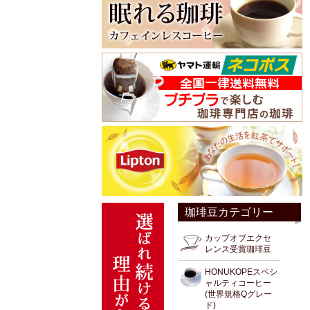
珈琲豆カテゴリー
カップオブエクセ
レンス受賞珈琲豆
HONUKOPEスペシ
ャルティコーヒー
(世界規格Qグレー
ド)