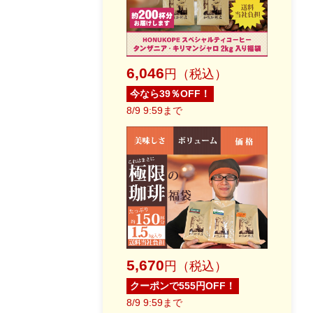
6,046
円（税込）
今なら39％OFF！
8/9 9:59まで
5,670
円（税込）
クーポンで555円OFF！
8/9 9:59まで