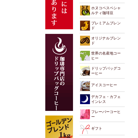
ホヌコペスペシャ
ルティ珈琲豆
プレミアムブレン
ド
オリジナルブレン
ド
世界の名産地コー
ヒー
ドリップバッグコ
ーヒー
アイスコーヒー
デカフェ・カフェ
インレス
フレーバーコーヒ
ー
ギフト